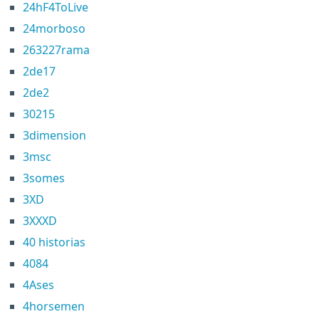
24hF4ToLive
24morboso
263227rama
2de17
2de2
30215
3dimension
3msc
3somes
3XD
3XXXD
40 historias
4084
4Ases
4horsemen