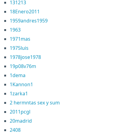
131213
18Enero2011
1959andres1959
1963
1971mas
1975luis
1978jose1978
19p08v76m
1dema
1Kannon1
1zarka1
2 hermntas sex y sum
2011pcgl
20madrid
2408