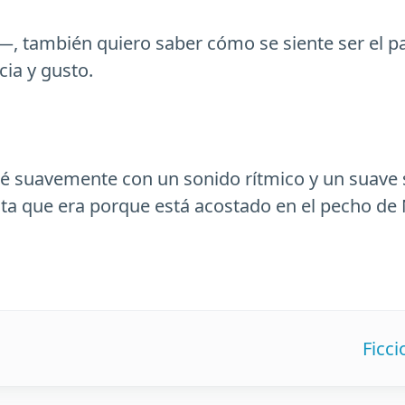
también quiero saber cómo se siente ser el pas
cia y gusto.
é suavemente con un sonido rítmico y un suave s
a que era porque está acostado en el pecho de 
Ficc