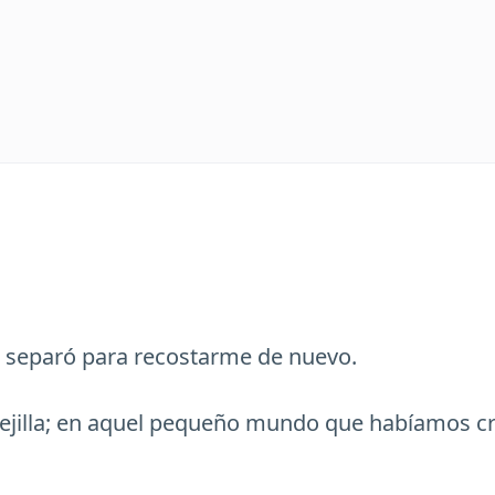
 separó para recostarme de nuevo.
jilla; en aquel pequeño mundo que habíamos c