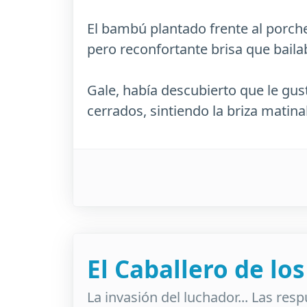
El bambú plantado frente al porche
pero reconfortante brisa que bailab
Gale, había descubierto que le gus
cerrados, sintiendo la briza matinal 
El Caballero de lo
La invasión del luchador... Las res