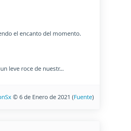
endo el encanto del momento.
 leve roce de nuestr...
ionSx
© 6 de Enero de 2021
(
Fuente
)