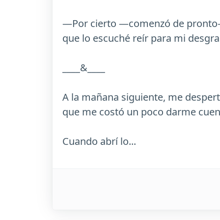
—Por cierto —comenzó de pronto—, 
que lo escuché reír para mi desgra
____&____
A la mañana siguiente, me despert
que me costó un poco darme cuent
Cuando abrí lo...