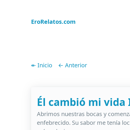
EroRelatos.com
↞ Inicio
← Anterior
Él cambió mi vida 
Abrimos nuestras bocas y comenza
enfebrecido. Su sabor me tenía lo