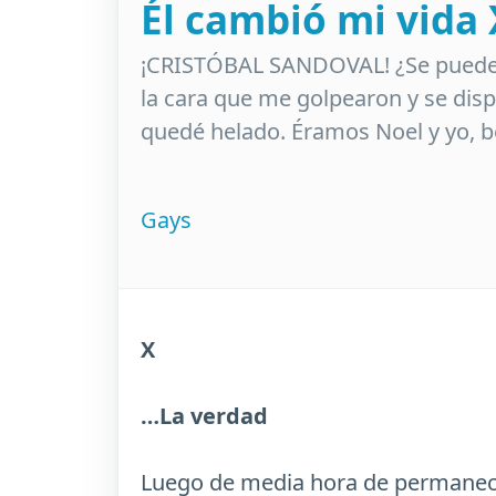
Él cambió mi vida 
¡CRISTÓBAL SANDOVAL! ¿Se puede sa
la cara que me golpearon y se disp
quedé helado. Éramos Noel y yo, 
Gays
X
…La verdad
Luego de media hora de permanece