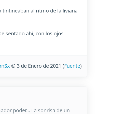
intineaban al ritmo de la liviana
e sentado ahí, con los ojos
ionSx
© 3 de Enero de 2021
(
Fuente
)
ador poder... La sonrisa de un