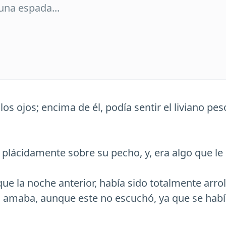
 una espada...
ó los ojos; encima de él, podía sentir el liviano p
a plácidamente sobre su pecho, y, era algo que 
 que la noche anterior, había sido totalmente arr
lo amaba, aunque este no escuchó, ya que se ha