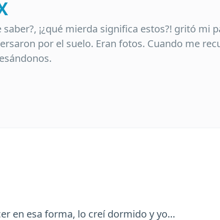
X
ber?, ¡¿qué mierda significa estos?! gritó mi 
ersaron por el suelo. Eran fotos. Cuando me recu
besándonos.
r en esa forma, lo creí dormido y yo…