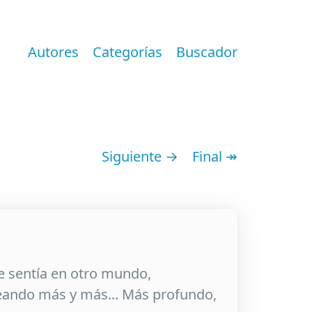
Autores
Categorías
Buscador
Siguiente →
Final ↠
e sentía en otro mundo,
seando más y más... Más profundo,