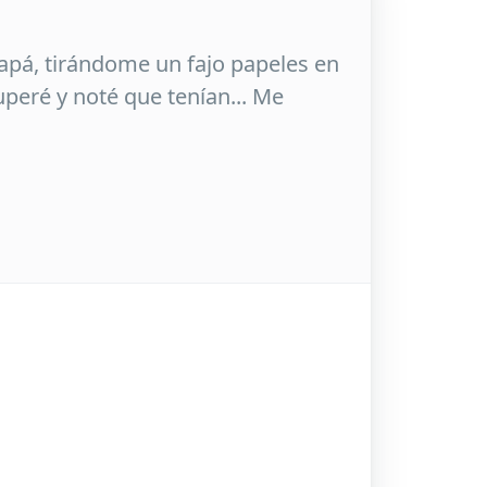
papá, tirándome un fajo papeles en
peré y noté que tenían... Me