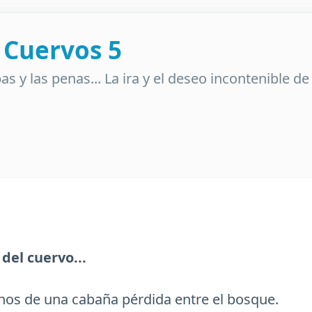
s Cuervos 5
lpas y las penas... La ira y el deseo incontenible d
del cuervo...
renos de una cabaña pérdida entre el bosque.