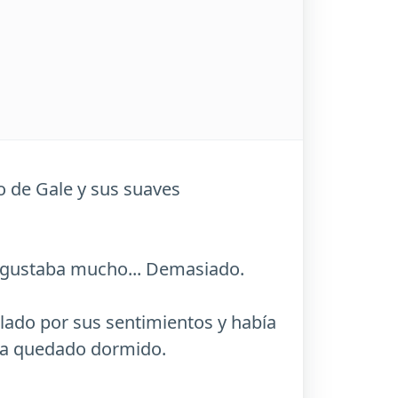
eso de Gale y sus suaves
le gustaba mucho... Demasiado.
ollado por sus sentimientos y había
bía quedado dormido.