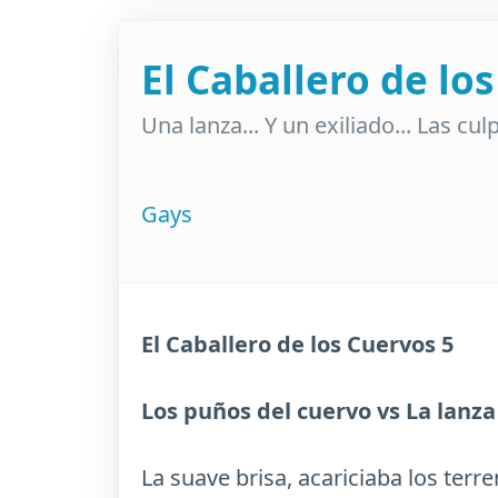
El Caballero de lo
Una lanza... Y un exiliado... Las cu
Gays
El Caballero de los Cuervos 5
Los puños del cuervo vs La lanza 
La suave brisa, acariciaba los ter