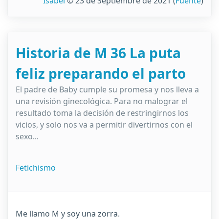
Isabel
© 23 de Septiembre de 2021
(
Fuente
)
Historia de M 36 La puta
feliz preparando el parto
El padre de Baby cumple su promesa y nos lleva a
una revisión ginecológica. Para no malograr el
resultado toma la decisión de restringirnos los
vicios, y solo nos va a permitir divertirnos con el
sexo...
Fetichismo
Me llamo M y soy una zorra.