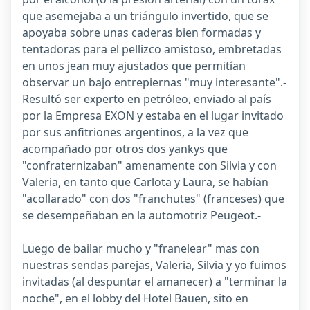
que asemejaba a un triángulo invertido, que se
apoyaba sobre unas caderas bien formadas y
tentadoras para el pellizco amistoso, embretadas
en unos jean muy ajustados que permitían
observar un bajo entrepiernas "muy interesante".-
Resultó ser experto en petróleo, enviado al país
por la Empresa EXON y estaba en el lugar invitado
por sus anfitriones argentinos, a la vez que
acompañado por otros dos yankys que
"confraternizaban" amenamente con Silvia y con
Valeria, en tanto que Carlota y Laura, se habían
"acollarado" con dos "franchutes" (franceses) que
se desempeñaban en la automotriz Peugeot.-
Luego de bailar mucho y "franelear" mas con
nuestras sendas parejas, Valeria, Silvia y yo fuimos
invitadas (al despuntar el amanecer) a "terminar la
noche", en el lobby del Hotel Bauen, sito en