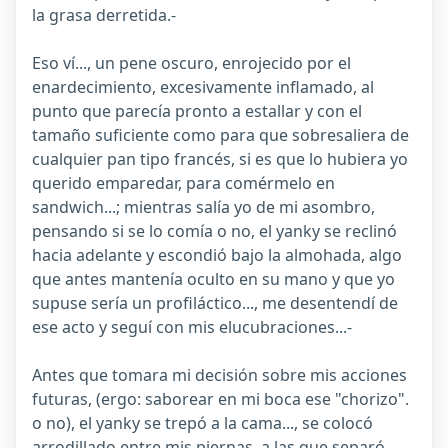
la grasa derretida.-
Eso ví..., un pene oscuro, enrojecido por el
enardecimiento, excesivamente inflamado, al
punto que parecía pronto a estallar y con el
tamaño suficiente como para que sobresaliera de
cualquier pan tipo francés, si es que lo hubiera yo
querido emparedar, para comérmelo en
sandwich...; mientras salía yo de mi asombro,
pensando si se lo comía o no, el yanky se reclinó
hacia adelante y escondió bajo la almohada, algo
que antes mantenía oculto en su mano y que yo
supuse sería un profiláctico..., me desentendí de
ese acto y seguí con mis elucubraciones...-
Antes que tomara mi decisión sobre mis acciones
futuras, (ergo: saborear en mi boca ese "chorizo".
o no), el yanky se trepó a la cama..., se colocó
arrodillado entre mis piernas, a las que separó