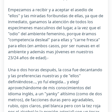
Empezamos a recibir y a aceptar el asedio de
"ellos" y las miradas foribundas de ellas, ya que de
inmediato, ganamos la atención de todos los
especímenes masculinos del lugar, a la vez que el
"odio" del ambiente femenino, porque éramos
"competencia desleal" para ellas y "carne fresca"
para ellos (en ambos casos, por ser nuevas en el
ambiente y además mas jóvenes en nuestros
23/24 años de edad).-
Una o dos horas después, la cosa fue decantando
y las preferencias nuestras y de "ellos"
definiéndose..., yo fuí elegida... y elegí
aprovechándome de mis conocimientos del
idioma inglés, a un "yanky" altísimo (como de dos
metros), de facciones duras pero agradables,
rubio, ojos claros, piel blanca pero con la tez roja
por el alcohol (o la presión arterial) con un torax