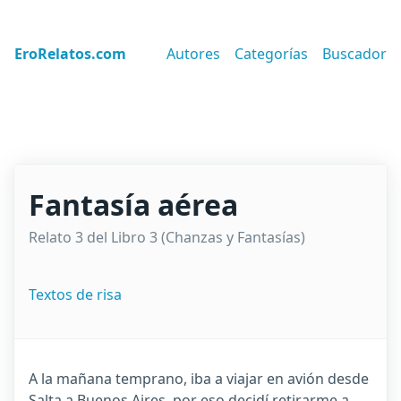
EroRelatos.com
Autores
Categorías
Buscador
Fantasía aérea
Relato 3 del Libro 3 (Chanzas y Fantasías)
Textos de risa
A la mañana temprano, iba a viajar en avión desde
Salta a Buenos Aires, por eso decidí retirarme a