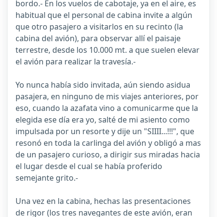
bordo.- En los vuelos de cabotaje, ya en el aire, es
habitual que el personal de cabina invite a algún
que otro pasajero a visitarlos en su recinto (la
cabina del avión), para observar allí el paisaje
terrestre, desde los 10.000 mt. a que suelen elevar
el avión para realizar la travesía.-
Yo nunca había sido invitada, aún siendo asidua
pasajera, en ninguno de mis viajes anteriores, por
eso, cuando la azafata vino a comunicarme que la
elegida ese día era yo, salté de mi asiento como
impulsada por un resorte y dije un "SIIII...!!!", que
resonó en toda la carlinga del avión y obligó a mas
de un pasajero curioso, a dirigir sus miradas hacia
el lugar desde el cual se había proferido
semejante grito.-
Una vez en la cabina, hechas las presentaciones
de rigor (los tres navegantes de este avión, eran