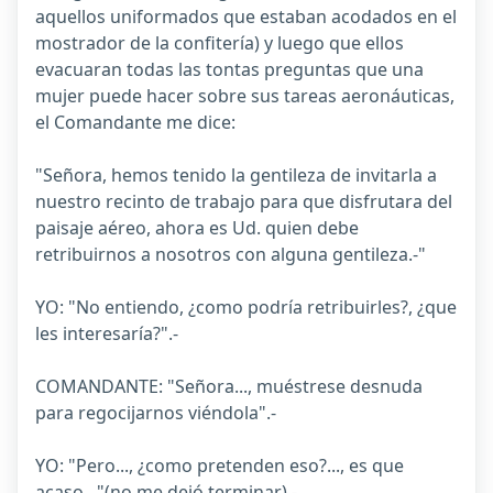
aquellos uniformados que estaban acodados en el
mostrador de la confitería) y luego que ellos
evacuaran todas las tontas preguntas que una
mujer puede hacer sobre sus tareas aeronáuticas,
el Comandante me dice:
"Señora, hemos tenido la gentileza de invitarla a
nuestro recinto de trabajo para que disfrutara del
paisaje aéreo, ahora es Ud. quien debe
retribuirnos a nosotros con alguna gentileza.-"
YO: "No entiendo, ¿como podría retribuirles?, ¿que
les interesaría?".-
COMANDANTE: "Señora..., muéstrese desnuda
para regocijarnos viéndola".-
YO: "Pero..., ¿como pretenden eso?..., es que
acaso..."(no me dejó terminar).-