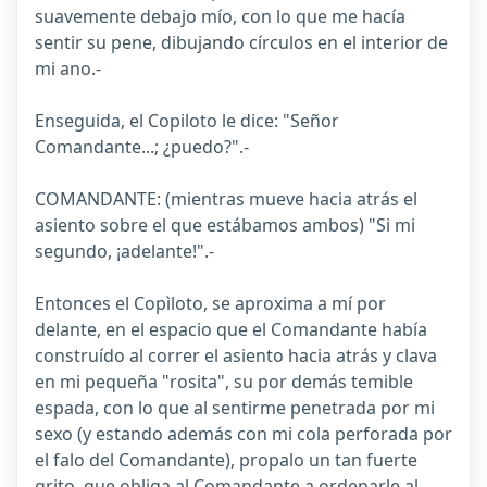
suavemente debajo mío, con lo que me hacía
sentir su pene, dibujando círculos en el interior de
mi ano.-
Enseguida, el Copiloto le dice: "Señor
Comandante...; ¿puedo?".-
COMANDANTE: (mientras mueve hacia atrás el
asiento sobre el que estábamos ambos) "Si mi
segundo, ¡adelante!".-
Entonces el Copìloto, se aproxima a mí por
delante, en el espacio que el Comandante había
construído al correr el asiento hacia atrás y clava
en mi pequeña "rosita", su por demás temible
espada, con lo que al sentirme penetrada por mi
sexo (y estando además con mi cola perforada por
el falo del Comandante), propalo un tan fuerte
grito, que obliga al Comandante a ordenarle al