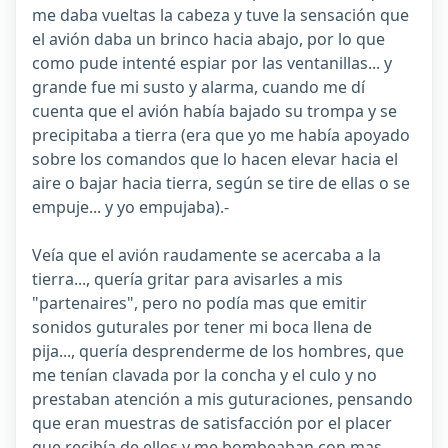
me daba vueltas la cabeza y tuve la sensación que
el avión daba un brinco hacia abajo, por lo que
como pude intenté espiar por las ventanillas... y
grande fue mi susto y alarma, cuando me dí
cuenta que el avión había bajado su trompa y se
precipitaba a tierra (era que yo me había apoyado
sobre los comandos que lo hacen elevar hacia el
aire o bajar hacia tierra, según se tire de ellas o se
empuje... y yo empujaba).-
Veía que el avión raudamente se acercaba a la
tierra..., quería gritar para avisarles a mis
"partenaires", pero no podía mas que emitir
sonidos guturales por tener mi boca llena de
pija..., quería desprenderme de los hombres, que
me tenían clavada por la concha y el culo y no
prestaban atención a mis guturaciones, pensando
que eran muestras de satisfacción por el placer
que recibía de ellos y me bombeaban con mas