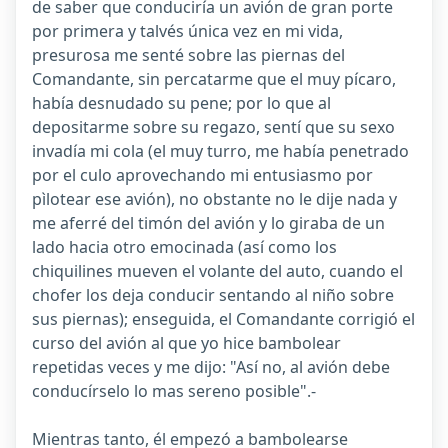
de saber que conduciría un avión de gran porte
por primera y talvés única vez en mi vida,
presurosa me senté sobre las piernas del
Comandante, sin percatarme que el muy pícaro,
había desnudado su pene; por lo que al
depositarme sobre su regazo, sentí que su sexo
invadía mi cola (el muy turro, me había penetrado
por el culo aprovechando mi entusiasmo por
pìlotear ese avión), no obstante no le dije nada y
me aferré del timón del avión y lo giraba de un
lado hacia otro emocinada (así como los
chiquilines mueven el volante del auto, cuando el
chofer los deja conducir sentando al niño sobre
sus piernas); enseguida, el Comandante corrigió el
curso del avión al que yo hice bambolear
repetidas veces y me dijo: "Así no, al avión debe
conducírselo lo mas sereno posible".-
Mientras tanto, él empezó a bambolearse