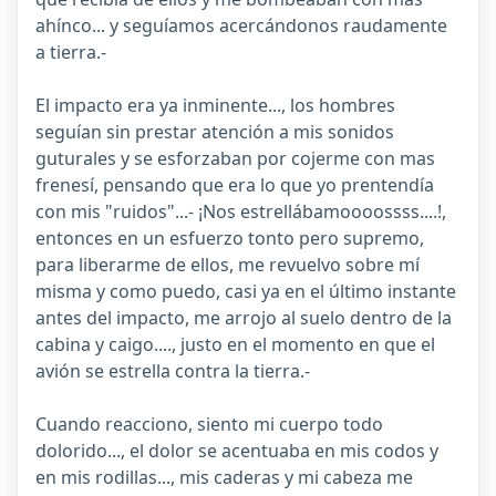
ahínco... y seguíamos acercándonos raudamente
a tierra.-
El impacto era ya inminente..., los hombres
seguían sin prestar atención a mis sonidos
guturales y se esforzaban por cojerme con mas
frenesí, pensando que era lo que yo prentendía
con mis "ruidos"...- ¡Nos estrellábamoooossss....!,
entonces en un esfuerzo tonto pero supremo,
para liberarme de ellos, me revuelvo sobre mí
misma y como puedo, casi ya en el último instante
antes del impacto, me arrojo al suelo dentro de la
cabina y caigo...., justo en el momento en que el
avión se estrella contra la tierra.-
Cuando reacciono, siento mi cuerpo todo
dolorido..., el dolor se acentuaba en mis codos y
en mis rodillas..., mis caderas y mi cabeza me