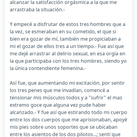
alcanzar la satisfacción orgásmica a la que me
arrastraba la situación.-
Y empecé a disfrutar de estos tres hombres que a
la vez, se esmeraban en su cometido, el que si
bien era gozar de mí, también me propiciaban a
mi el gozar de ellos tres a un tiempo.- Fue así que
me dejé arrastrar al delirio sexual, en esa orgía en
la que participaba con los tres hombres, siendo yo
la única contendiente femenina.-
Así fue, que aumentando mi excitación, por sentir
los tres penes que me invadían, comencé a
tensionar mis músculos todos y a "sufrir" el mas
extremo goce que alguna vez pude haber
alcanzado.- Y fue así que estirando todo mi cuerpo
entre los dos cuerpos que me aprisionaban, apoyé
mis pies sobre unos soportes que se ubicaban
entre los asientos de los dos pilotos...; sentí que