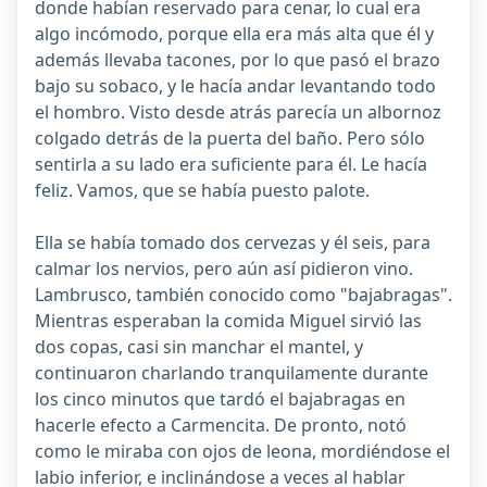
donde habían reservado para cenar, lo cual era
algo incómodo, porque ella era más alta que él y
además llevaba tacones, por lo que pasó el brazo
bajo su sobaco, y le hacía andar levantando todo
el hombro. Visto desde atrás parecía un albornoz
colgado detrás de la puerta del baño. Pero sólo
sentirla a su lado era suficiente para él. Le hacía
feliz. Vamos, que se había puesto palote.
Ella se había tomado dos cervezas y él seis, para
calmar los nervios, pero aún así pidieron vino.
Lambrusco, también conocido como "bajabragas".
Mientras esperaban la comida Miguel sirvió las
dos copas, casi sin manchar el mantel, y
continuaron charlando tranquilamente durante
los cinco minutos que tardó el bajabragas en
hacerle efecto a Carmencita. De pronto, notó
como le miraba con ojos de leona, mordiéndose el
labio inferior, e inclinándose a veces al hablar