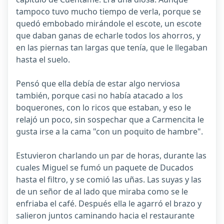
tampoco tuvo mucho tiempo de verla, porque se
quedó embobado mirándole el escote, un escote
que daban ganas de echarle todos los ahorros, y
en las piernas tan largas que tenía, que le llegaban
hasta el suelo.
Pensó que ella debía de estar algo nerviosa
también, porque casi no había atacado a los
boquerones, con lo ricos que estaban, y eso le
relajó un poco, sin sospechar que a Carmencita le
gusta irse a la cama "con un poquito de hambre".
Estuvieron charlando un par de horas, durante las
cuales Miguel se fumó un paquete de Ducados
hasta el filtro, y se comió las uñas. Las suyas y las
de un señor de al lado que miraba como se le
enfriaba el café. Después ella le agarró el brazo y
salieron juntos caminando hacia el restaurante