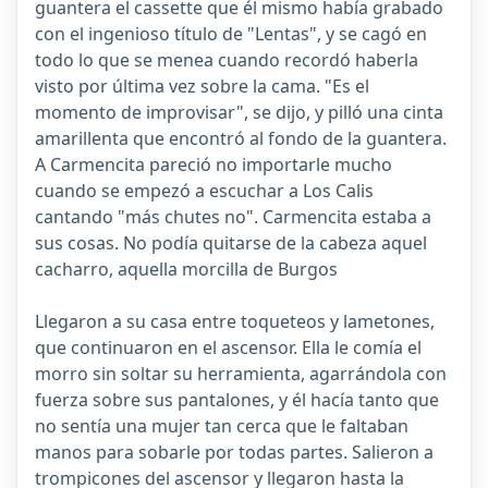
guantera el cassette que él mismo había grabado
con el ingenioso título de "Lentas", y se cagó en
todo lo que se menea cuando recordó haberla
visto por última vez sobre la cama. "Es el
momento de improvisar", se dijo, y pilló una cinta
amarillenta que encontró al fondo de la guantera.
A Carmencita pareció no importarle mucho
cuando se empezó a escuchar a Los Calis
cantando "más chutes no". Carmencita estaba a
sus cosas. No podía quitarse de la cabeza aquel
cacharro, aquella morcilla de Burgos
Llegaron a su casa entre toqueteos y lametones,
que continuaron en el ascensor. Ella le comía el
morro sin soltar su herramienta, agarrándola con
fuerza sobre sus pantalones, y él hacía tanto que
no sentía una mujer tan cerca que le faltaban
manos para sobarle por todas partes. Salieron a
trompicones del ascensor y llegaron hasta la