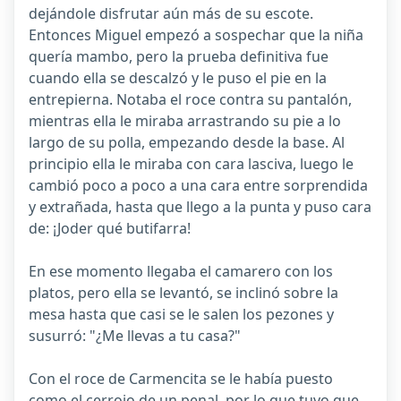
dejándole disfrutar aún más de su escote.
Entonces Miguel empezó a sospechar que la niña
quería mambo, pero la prueba definitiva fue
cuando ella se descalzó y le puso el pie en la
entrepierna. Notaba el roce contra su pantalón,
mientras ella le miraba arrastrando su pie a lo
largo de su polla, empezando desde la base. Al
principio ella le miraba con cara lasciva, luego le
cambió poco a poco a una cara entre sorprendida
y extrañada, hasta que llego a la punta y puso cara
de: ¡Joder qué butifarra!
En ese momento llegaba el camarero con los
platos, pero ella se levantó, se inclinó sobre la
mesa hasta que casi se le salen los pezones y
susurró: "¿Me llevas a tu casa?"
Con el roce de Carmencita se le había puesto
como el cerrojo de un penal, por lo que tuvo que