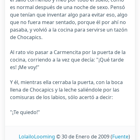
es normal después de una noche de sexo. Pensó
que tenían que inventar algo para evitar eso, algo
que no fuera mear sentado, porque él por ahí no
pasaba, y volvió a la cocina para servirse un tazón
de Chocapics.
Al rato vio pasar a Carmencita por la puerta de la
cocina, corriendo a la vez que decía: "¡Qué tarde
es! ¡Me voy!"
Y él, mientras ella cerraba la puerta, con la boca
llena de Chocapics y la leche saliéndole por las
comisuras de los labios, sólo acertó a decir:
"¡Te quiedo!"
LolailoLooming
© 30 de Enero de 2009
(
Fuente
)