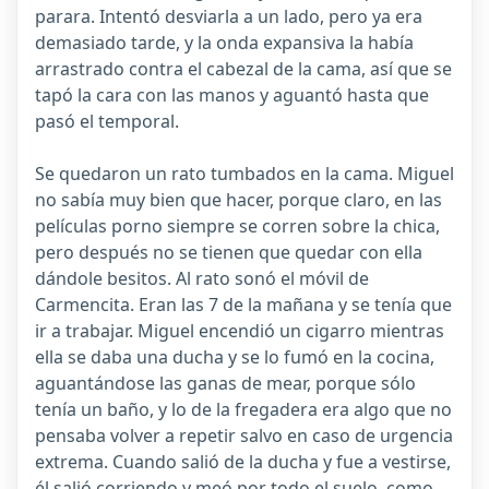
parara. Intentó desviarla a un lado, pero ya era
demasiado tarde, y la onda expansiva la había
arrastrado contra el cabezal de la cama, así que se
tapó la cara con las manos y aguantó hasta que
pasó el temporal.
Se quedaron un rato tumbados en la cama. Miguel
no sabía muy bien que hacer, porque claro, en las
películas porno siempre se corren sobre la chica,
pero después no se tienen que quedar con ella
dándole besitos. Al rato sonó el móvil de
Carmencita. Eran las 7 de la mañana y se tenía que
ir a trabajar. Miguel encendió un cigarro mientras
ella se daba una ducha y se lo fumó en la cocina,
aguantándose las ganas de mear, porque sólo
tenía un baño, y lo de la fregadera era algo que no
pensaba volver a repetir salvo en caso de urgencia
extrema. Cuando salió de la ducha y fue a vestirse,
él salió corriendo y meó por todo el suelo, como