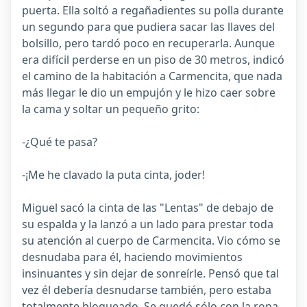
puerta. Ella soltó a regañadientes su polla durante
un segundo para que pudiera sacar las llaves del
bolsillo, pero tardó poco en recuperarla. Aunque
era difícil perderse en un piso de 30 metros, indicó
el camino de la habitación a Carmencita, que nada
más llegar le dio un empujón y le hizo caer sobre
la cama y soltar un pequeño grito:
-¿Qué te pasa?
-¡Me he clavado la puta cinta, joder!
Miguel sacó la cinta de las "Lentas" de debajo de
su espalda y la lanzó a un lado para prestar toda
su atención al cuerpo de Carmencita. Vio cómo se
desnudaba para él, haciendo movimientos
insinuantes y sin dejar de sonreírle. Pensó que tal
vez él debería desnudarse también, pero estaba
totalmente bloqueado. Se quedó sólo con la ropa