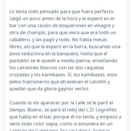
Lo tenía todo pensado para que fuera perfecto.
Llegó un poco antes de la hora y le esperó en el
bar con una ración de boquerones en vinagre y
otra de champis, para que viera que era todo un
caballero, y las pagó y todo. No había mesas
libres, así que le esperó en la barra, buscando una
pose seductora en la banqueta, hasta que el
pantalón se le quedó a media pierna, enseñando
los calcetines blancos con las dos raquetas
cruzadas y los kamikazes. Sí, los kamikazes, esos
pelos traicioneros que atraviesan el calcetín y
quedan que da gloria gaynor verlos.
Cuando la vio aparecer por la calle se le paró el
tiempo. Bueno, se paró el reloj del C.D. Logroñés
que había en el bar, porque él no tenía, y empezó a
verlo todo color sepia, como si estuviera en un
capítulo de Cuéntame. Era una diosa. Aunque