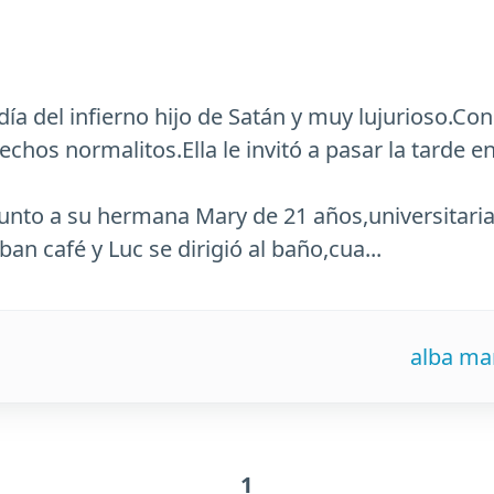
ía del infierno hijo de Satán y muy lujurioso.Con
echos normalitos.Ella le invitó a pasar la tarde e
junto a su hermana Mary de 21 años,universitaria
n café y Luc se dirigió al baño,cua...
alba ma
1