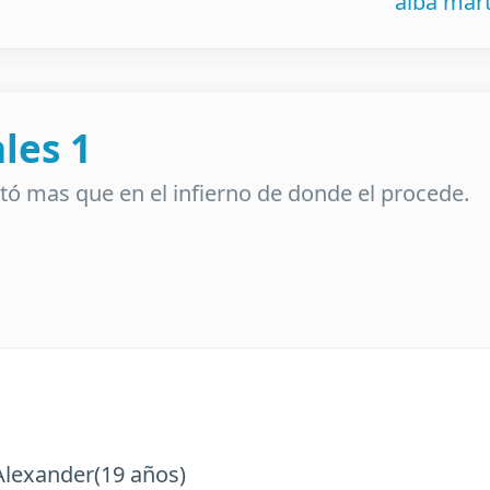
alba mar
les 1
utó mas que en el infierno de donde el procede.
der(19 años)