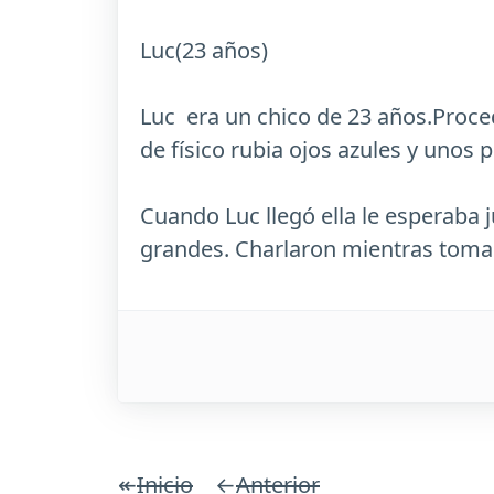
Luc(23 años)
Luc era un chico de 23 años.Proced
de físico rubia ojos azules y unos p
Cuando Luc llegó ella le esperaba 
grandes. Charlaron mientras tomaba
↞
Inicio
←
Anterior