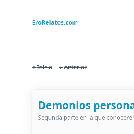
EroRelatos.com
↞
Inicio
←
Anterior
Demonios persona
Segunda parte en la que conocere