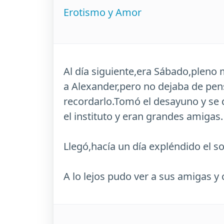
Erotismo y Amor
Al día siguiente,era Sábado,pleno
a Alexander,pero no dejaba de pensa
recordarlo.Tomó el desayuno y se 
el instituto y eran grandes amigas.
Llegó,hacía un día expléndido el so
A lo lejos pudo ver a sus amigas y c