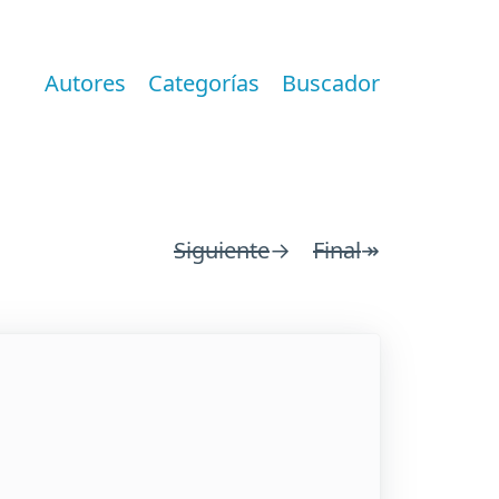
Autores
Categorías
Buscador
Siguiente
→
Final
↠