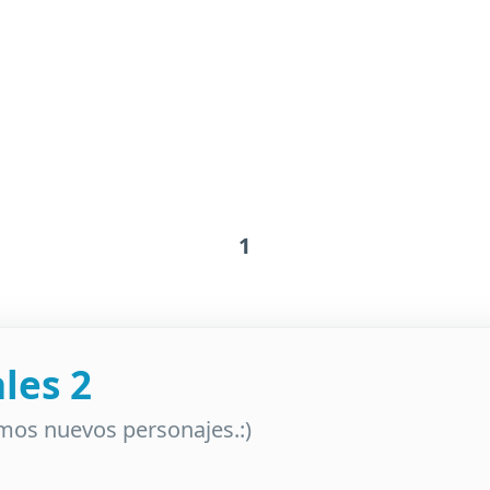
1
les 2
mos nuevos personajes.:)