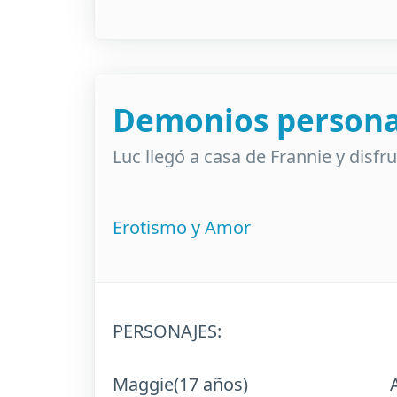
Demonios persona
Luc llegó a casa de Frannie y disfr
Erotismo y Amor
PERSONAJES:
Maggie(17 años) Alexan