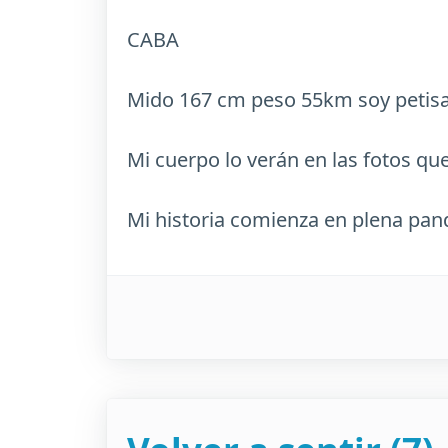
CABA
Mido 167 cm peso 55km soy petisa
Mi cuerpo lo verán en las fotos q
Mi historia comienza en plena pand