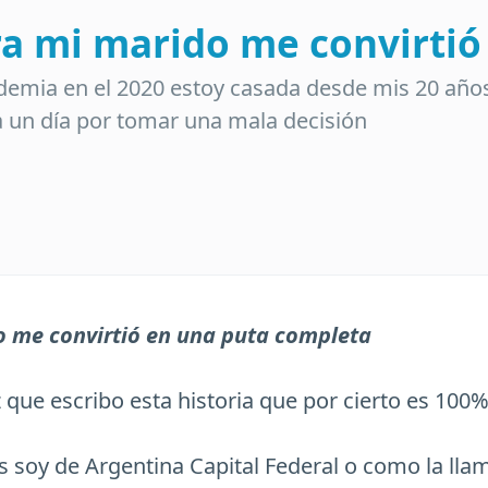
a mi marido me convirtió
demia en el 2020 estoy casada desde mis 20 año
a un día por tomar una mala decisión
 me convirtió en una puta completa
 que escribo esta historia que por cierto es 100%
s soy de Argentina Capital Federal o como la ll