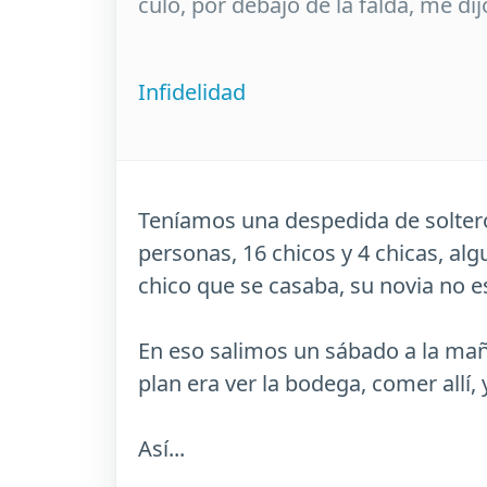
culo, por debajo de la falda, me dij
Infidelidad
Teníamos una despedida de soltero
personas, 16 chicos y 4 chicas, al
chico que se casaba, su novia no es
En eso salimos un sábado a la mañ
plan era ver la bodega, comer allí,
Así...