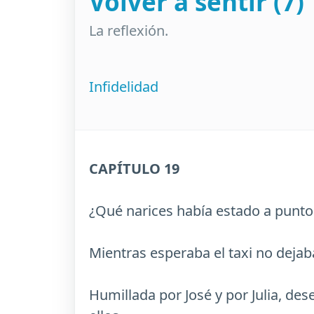
Volver a sentir (7)
La reflexión.
Infidelidad
CAPÍTULO 19
¿Qué narices había estado a punto
Mientras esperaba el taxi no dejaba
Humillada por José y por Julia, des