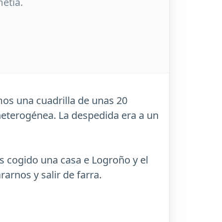
metía.
mos una cuadrilla de unas 20
 heterogénea. La despedida era a un
s cogido una casa e Logroño y el
arnos y salir de farra.