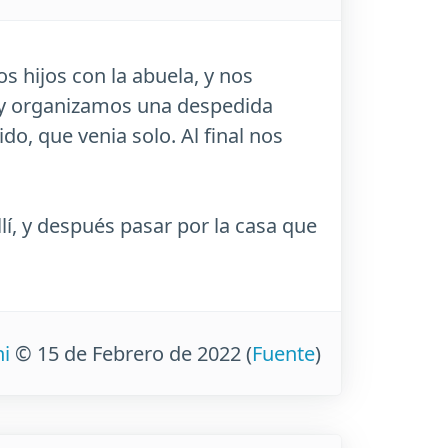
os hijos con la abuela, y nos
e y organizamos una despedida
ido, que venia solo. Al final nos
í, y después pasar por la casa que
ni
© 15 de Febrero de 2022
(
Fuente
)