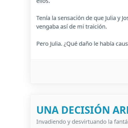
ellos.
Tenía la sensación de que Julia y J
vengaba así de mi traición.
Pero Julia. ¿Qué daño le había caus
UNA DECISIÓN ARR
Invadiendo y desvirtuando la fantá