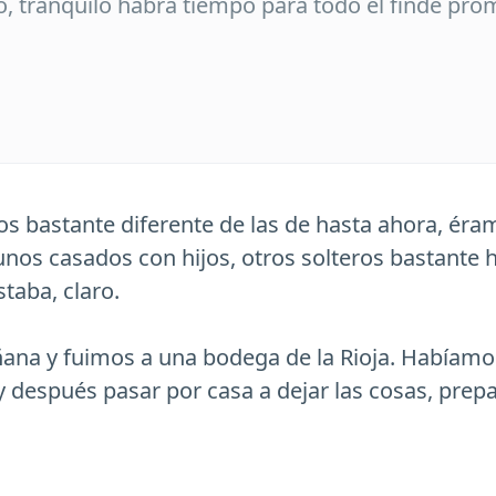
o, tranquilo habrá tiempo para todo el finde pro
s bastante diferente de las de hasta ahora, éra
gunos casados con hijos, otros solteros bastante
taba, claro.
ana y fuimos a una bodega de la Rioja. Habíamo
 y después pasar por casa a dejar las cosas, prepar