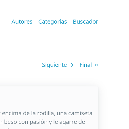
Autores
Categorías
Buscador
Siguiente →
Final ↠
r encima de la rodilla, una camiseta
un beso con pasión y le agarre de