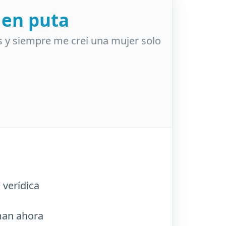
 en puta
s y siempre me creí una mujer solo
 verídica
aman ahora