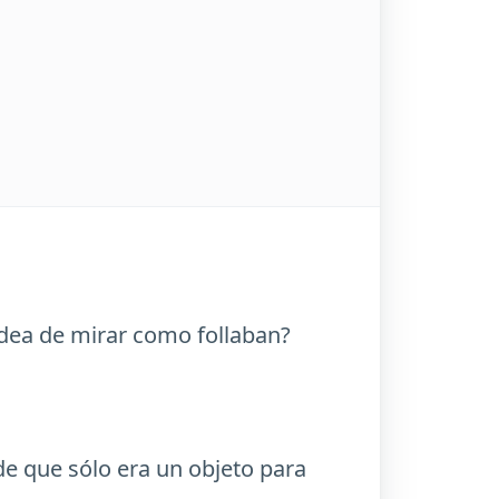
dea de mirar como follaban?
 de que sólo era un objeto para