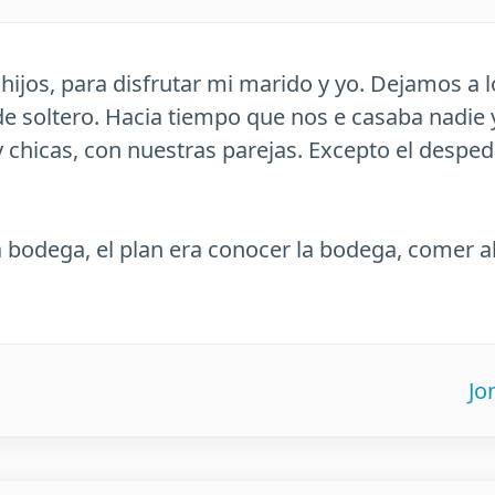
 hijos, para disfrutar mi marido y yo. Dejamos a l
de soltero. Hacia tiempo que nos e casaba nadi
 y chicas, con nuestras parejas. Excepto el desped
bodega, el plan era conocer la bodega, comer all
Jo