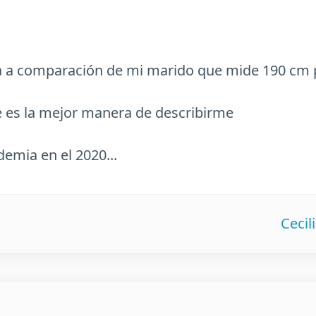
 a comparación de mi marido que mide 190 cm p
ue es la mejor manera de describirme
emia en el 2020...
Cecil