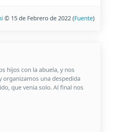
ni
© 15 de Febrero de 2022
(
Fuente
)
os hijos con la abuela, y nos
e y organizamos una despedida
ido, que venia solo. Al final nos