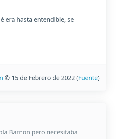
é era hasta entendible, se
n
© 15 de Febrero de 2022
(
Fuente
)
Lola Barnon pero necesitaba