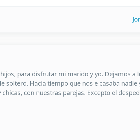
Jo
 hijos, para disfrutar mi marido y yo. Dejamos a l
de soltero. Hacia tiempo que nos e casaba nadi
 y chicas, con nuestras parejas. Excepto el desped