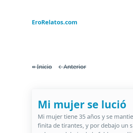
EroRelatos.com
↞
Inicio
←
Anterior
Mi mujer se lució
Mi mujer tiene 35 años y se mantien
finita de tirantes, y por debajo un