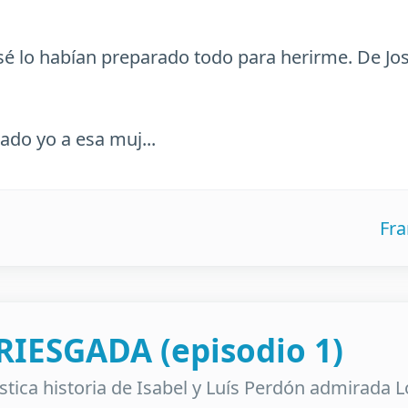
osé lo habían preparado todo para herirme. De Jos
ado yo a esa muj...
Fra
IESGADA (episodio 1)
stica historia de Isabel y Luís Perdón admirada 