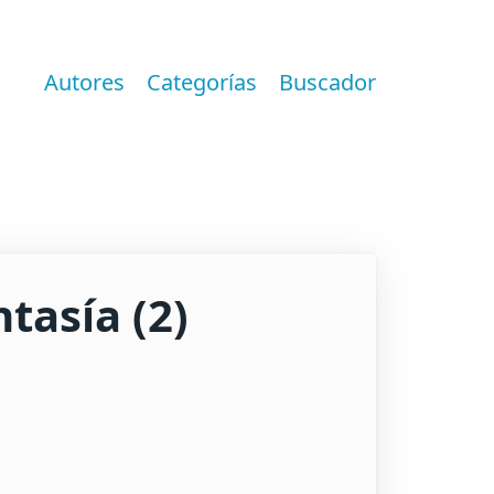
Autores
Categorías
Buscador
tasía (2)