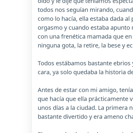
oído y le dije que teníamos espect
todos nos seguían mirando, cuando
como lo hacía, ella estaba dada al 
orgasmo y cuando estaba apunto me
con una frenética mamada que en 
ninguna gota, la retire, la bese y
Todos estábamos bastante ebrios y
cara, ya solo quedaba la historia 
Antes de estar con mi amigo, tenía
que hacía que ella prácticamente vi
unos días a la ciudad. La primera n
bastante divertido y era ameno cha