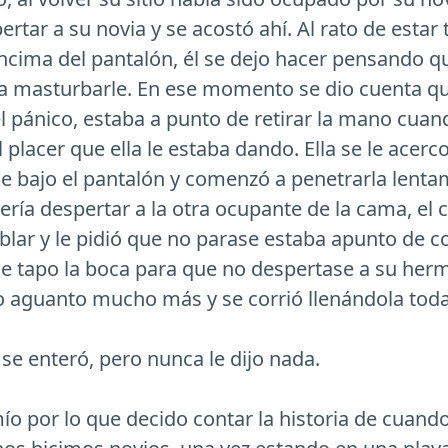
pertar a su novia y se acostó ahí. Al rato de e
ncima del pantalón, él se dejo hacer pensando qu
 a masturbarle. En ese momento se dio cuenta 
 el pánico, estaba a punto de retirar la mano cu
lacer que ella le estaba dando. Ella se le acerco 
la, le bajo el pantalón y comenzó a penetrarla l
ería despertar a la otra ocupante de la cama, e
lar y le pidió que no parase estaba apunto de c
e tapo la boca para que no despertase a su herma
o aguanto mucho más y se corrió llenándola toda
 se enteró, pero nunca le dijo nada.
mío por lo que decido contar la historia de cuand