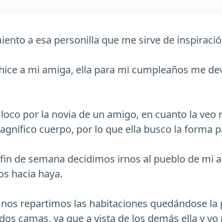
ento a esa personilla que me sirve de inspiració
hice a mi amiga, ella para mi cumpleaños me dev
 loco por la novia de un amigo, en cuanto la ve
gnífico cuerpo, por lo que ella busco la forma 
 fin de semana decidimos irnos al pueblo de mi 
mos hacia haya.
 nos repartimos las habitaciones quedándose la
 dos camas, ya que a vista de los demás ella y y