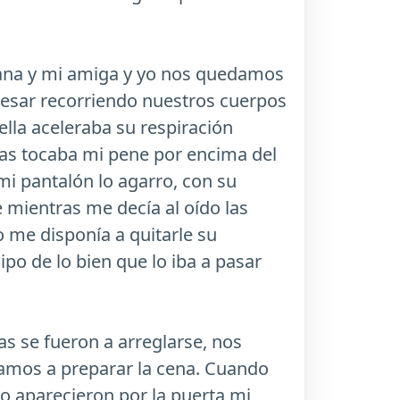
mana y mi amiga y yo nos quedamos
esar recorriendo nuestros cuerpos
lla aceleraba su respiración
as tocaba mi pene por encima del
mi pantalón lo agarro, con su
 mientras me decía al oído las
o me disponía a quitarle su
ipo de lo bien que lo iba a pasar
as se fueron a arreglarse, nos
amos a preparar la cena. Cuando
o aparecieron por la puerta mi