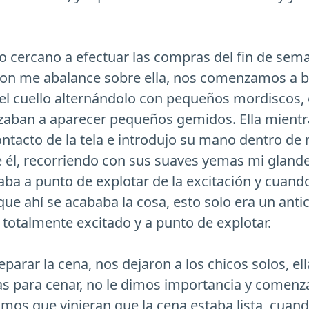
o cercano a efectuar las compras del fin de se
ron me abalance sobre ella, nos comenzamos a b
el cuello alternándolo con pequeños mordiscos, e
zaban a aparecer pequeños gemidos. Ella mientr
ntacto de la tela e introdujo su mano dentro de 
e él, recorriendo con sus suaves yemas mi glande
aba a punto de explotar de la excitación y cuand
ue ahí se acababa la cosa, esto solo era un antic
totalmente excitado y a punto de explotar.
arar la cena, nos dejaron a los chicos solos, ell
s para cenar, no le dimos importancia y comenz
mos que vinieran que la cena estaba lista, cuand