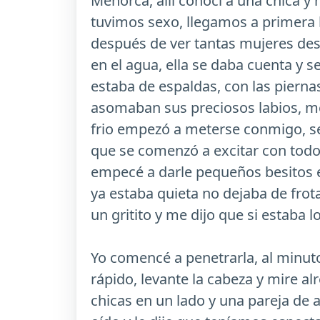
Menorca, allí conocí a una chica y
tuvimos sexo, llegamos a primera 
después de ver tantas mujeres des
en el agua, ella se daba cuenta y s
estaba de espaldas, con las piern
asomaban sus preciosos labios, me 
frio empezó a meterse conmigo, s
que se comenzó a excitar con todo e
empecé a darle pequeños besitos en
ya estaba quieta no dejaba de frota
un gritito y me dijo que si estaba 
Yo comencé a penetrarla, al minuto
rápido, levante la cabeza y mire al
chicas en un lado y una pareja de 