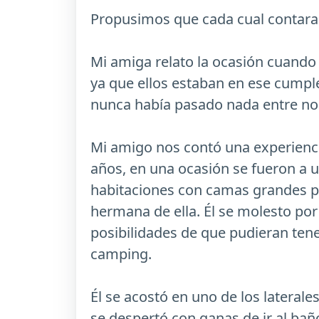
Propusimos que cada cual contara l
Mi amiga relato la ocasión cuando l
ya que ellos estaban en ese cumpl
nunca había pasado nada entre no
Mi amigo nos contó una experiencia
años, en una ocasión se fueron a 
habitaciones con camas grandes por
hermana de ella. Él se molesto por
posibilidades de que pudieran tene
camping.
Él se acostó en uno de los laterale
se despertó con ganas de ir al baño