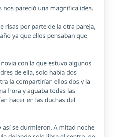
s nos pareció una magnifica idea.
 risas por parte de la otra pareja,
baño ya que ellos pensaban que
a novia con la que estuvo algunos
res de ella, solo había dos
ra la compartirían ellos dos y la
ima hora y aguaba todas las
ían hacer en las duchas del
o y así se durmieron. A mitad noche
ia dejando solo libre el centro, en