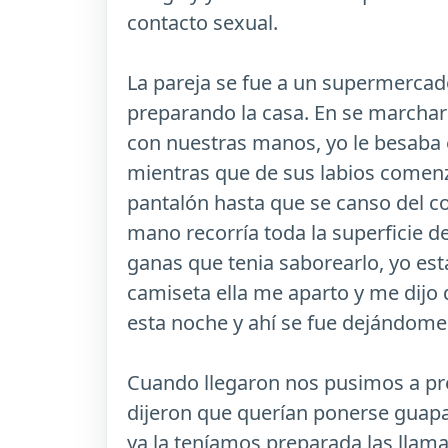
contacto sexual.
La pareja se fue a un supermercad
preparando la casa. En se marcha
con nuestras manos, yo le besaba 
mientras que de sus labios comen
pantalón hasta que se canso del co
mano recorría toda la superficie d
ganas que tenia saborearlo, yo est
camiseta ella me aparto y me dijo q
esta noche y ahí se fue dejándome 
Cuando llegaron nos pusimos a prep
dijeron que querían ponerse guapa
ya la teníamos preparada las llama