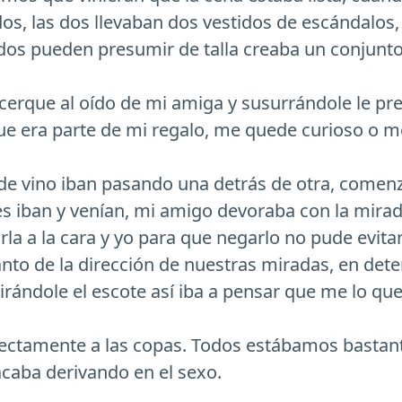
 las dos llevaban dos vestidos de escándalos, 
os pueden presumir de talla creaba un conjunto
rque al oído de mi amiga y susurrándole le pre
ue era parte de mi regalo, me quede curioso o m
de vino iban pasando una detrás de otra, comen
s iban y venían, mi amigo devoraba con la mirad
rla a la cara y yo para que negarlo no pude evita
tanto de la dirección de nuestras miradas, en d
rándole el escote así iba a pensar que me lo que
ctamente a las copas. Todos estábamos bastan
caba derivando en el sexo.