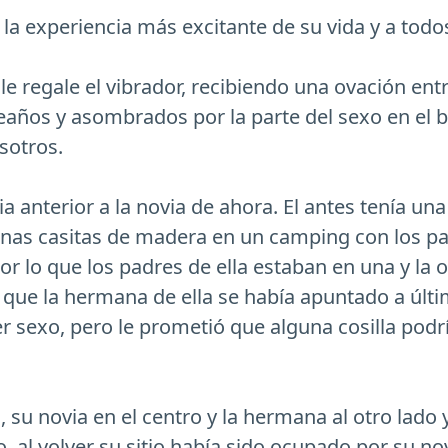
a experiencia más excitante de su vida y a todo
e regale el vibrador, recibiendo una ovación entre
eaños y asombrados por la parte del sexo en el 
sotros.
 anterior a la novia de ahora. El antes tenía un
unas casitas de madera en un camping con los pad
 lo que los padres de ella estaban en una y la ot
 que la hermana de ella se había apuntado a últ
r sexo, pero le prometió que alguna cosilla podr
s, su novia en el centro y la hermana al otro lad
, al volver su sitio había sido ocupado por su nov