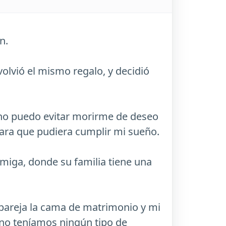
n.
olvió el mismo regalo, y decidió
o no puedo evitar morirme de deseo
para que pudiera cumplir mi sueño.
amiga, donde su familia tiene una
 pareja la cama de matrimonio y mi
o no teníamos ningún tipo de