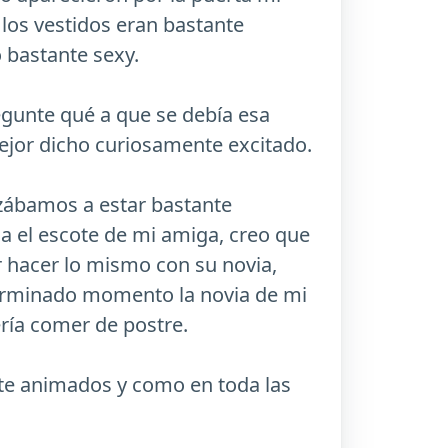
los vestidos eran bastante
 bastante sexy.
gunte qué a que se debía esa
ejor dicho curiosamente excitado.
zábamos a estar bastante
a el escote de mi amiga, creo que
r hacer lo mismo con su novia,
eterminado momento la novia de mi
ría comer de postre.
te animados y como en toda las