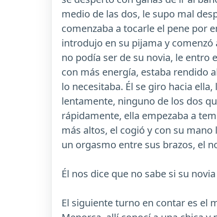
medio de las dos, le supo mal des
comenzaba a tocarle el pene por e
introdujo en su pijama y comenzó
no podía ser de su novia, le entro
con más energía, estaba rendido al p
lo necesitaba. Él se giro hacia el
lentamente, ninguno de los dos qu
rápidamente, ella empezaba a temb
más altos, el cogió y con su mano l
un orgasmo entre sus brazos, el n
Él nos dice que no sabe si su novia
El siguiente turno en contar es el 