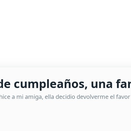
de cumpleaños, una fan
ice a mi amiga, ella decidio devolverme el favor