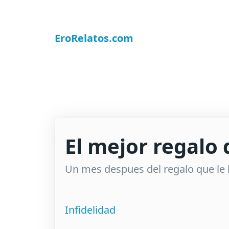
EroRelatos.com
El mejor regalo 
Un mes despues del regalo que le h
Infidelidad