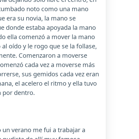
star tumbado noto como una mano
e era su novia, la mano se
que donde estaba apoyada la mano
ando ella comenzó a mover la mano
al oído y le rogo que se la follase,
entamente. Comenzaron a moverse
l comenzó cada vez a moverse más
orrerse, sus gemidos cada vez eran
na, el acelero el ritmo y ella tuvo
 por dentro.
o un verano me fui a trabajar a