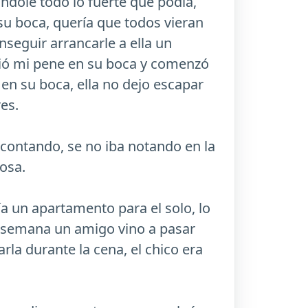
ándole todo lo fuerte que podía,
su boca, quería que todos vieran
nseguir arrancarle a ella un
tió mi pene en su boca y comenzó
n su boca, ella no dejo escapar
es.
contando, se no iba notando en la
osa.
ía un apartamento para el solo, lo
 de semana un amigo vino a pasar
rla durante la cena, el chico era