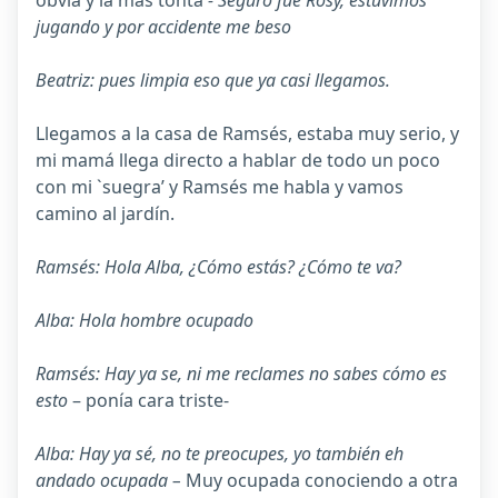
obvia y la más tonta
- Seguro fue Rosy, estuvimos
jugando y por accidente me beso
Beatriz: pues limpia eso que ya casi llegamos.
Llegamos a la casa de Ramsés, estaba muy serio, y
mi mamá llega directo a hablar de todo un poco
con mi `suegra’ y Ramsés me habla y vamos
camino al jardín.
Ramsés: Hola Alba, ¿Cómo estás? ¿Cómo te va?
Alba: Hola hombre ocupado
Ramsés: Hay ya se, ni me reclames no sabes cómo es
esto
– ponía cara triste-
Alba: Hay ya sé, no te preocupes, yo también eh
andado ocupada –
Muy ocupada conociendo a otra