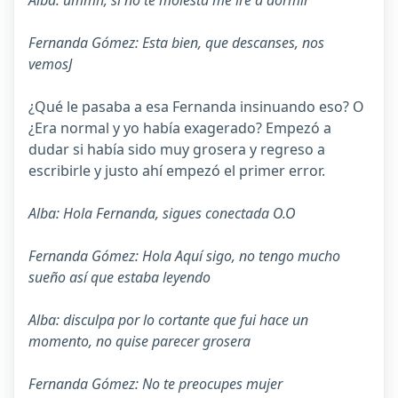
Alba: ummh, si no te molesta me iré a dormir
Fernanda Gómez: Esta bien, que descanses, nos
vemos
J
¿Qué le pasaba a esa Fernanda insinuando eso? O
¿Era normal y yo había exagerado? Empezó a
dudar si había sido muy grosera y regreso a
escribirle y justo ahí empezó el primer error.
Alba: Hola Fernanda, sigues conectada O.O
Fernanda Gómez: Hola Aquí sigo, no tengo mucho
sueño así que estaba leyendo
Alba: disculpa por lo cortante que fui hace un
momento, no quise parecer grosera
Fernanda Gómez: No te preocupes mujer