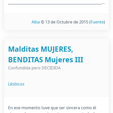
_____________________________________________________...
Alba
© 13 de Octubre de 2015
(
Fuente
)
Malditas MUJERES,
BENDITAS Mujeres III
Confundida pero DECIDIDA
Lésbicos
En ese momento tuve que ser sincera como él