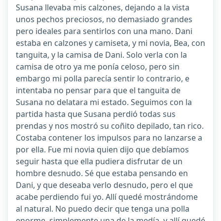
Susana llevaba mis calzones, dejando a la vista
unos pechos preciosos, no demasiado grandes
pero ideales para sentirlos con una mano. Dani
estaba en calzones y camiseta, y mi novia, Bea, con
tanguita, y la camisa de Dani. Solo verla con la
camisa de otro ya me ponía celoso, pero sin
embargo mi polla parecía sentir lo contrario, e
intentaba no pensar para que el tanguita de
Susana no delatara mi estado. Seguimos con la
partida hasta que Susana perdió todas sus
prendas y nos mostró su coñito depilado, tan rico.
Costaba contener los impulsos para no lanzarse a
por ella. Fue mi novia quien dijo que debíamos
seguir hasta que ella pudiera disfrutar de un
hombre desnudo. Sé que estaba pensando en
Dani, y que deseaba verlo desnudo, pero el que
acabe perdiendo fui yo. Allí quedé mostrándome
al natural. No puedo decir que tenga una polla
enorme, simplemente una de la medía, y allí quedé