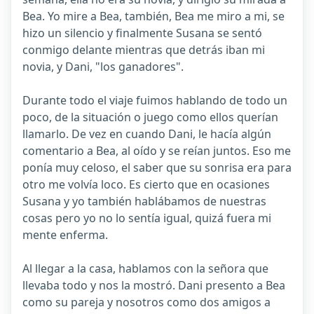
Bea. Yo mire a Bea, también, Bea me miro a mi, se
hizo un silencio y finalmente Susana se sentó
conmigo delante mientras que detrás iban mi
novia, y Dani, "los ganadores".
Durante todo el viaje fuimos hablando de todo un
poco, de la situación o juego como ellos querían
llamarlo. De vez en cuando Dani, le hacía algún
comentario a Bea, al oído y se reían juntos. Eso me
ponía muy celoso, el saber que su sonrisa era para
otro me volvía loco. Es cierto que en ocasiones
Susana y yo también hablábamos de nuestras
cosas pero yo no lo sentía igual, quizá fuera mi
mente enferma.
Al llegar a la casa, hablamos con la señora que
llevaba todo y nos la mostró. Dani presento a Bea
como su pareja y nosotros como dos amigos a