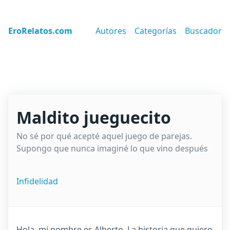
EroRelatos.com
Autores
Categorías
Buscador
Maldito jueguecito
No sé por qué acepté aquel juego de parejas.
Supongo que nunca imaginé lo que vino después
Infidelidad
Hola, mi nombre es Alberto. La historia que quiero