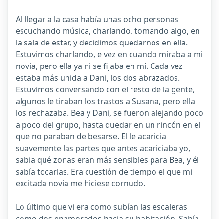
Al llegar a la casa había unas ocho personas
escuchando música, charlando, tomando algo, en
la sala de estar, y decidimos quedarnos en ella.
Estuvimos charlando, e vez en cuando miraba a mi
novia, pero ella ya ni se fijaba en mí. Cada vez
estaba más unida a Dani, los dos abrazados.
Estuvimos conversando con el resto de la gente,
algunos le tiraban los trastos a Susana, pero ella
los rechazaba. Bea y Dani, se fueron alejando poco
a poco del grupo, hasta quedar en un rincón en el
que no paraban de besarse. El le acaricia
suavemente las partes que antes acariciaba yo,
sabia qué zonas eran más sensibles para Bea, y él
sabía tocarlas. Era cuestión de tiempo el que mi
excitada novia me hiciese cornudo.
Lo último que vi era como subían las escaleras
como dos enamorados hacia su habitación. Sabía