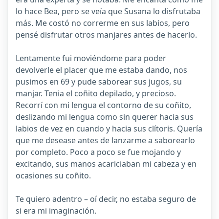
lo hace Bea, pero se veía que Susana lo disfrutaba
más. Me costó no correrme en sus labios, pero
pensé disfrutar otros manjares antes de hacerlo.
Lentamente fui moviéndome para poder
devolverle el placer que me estaba dando, nos
pusimos en 69 y pude saborear sus jugos, su
manjar. Tenia el coñito depilado, y precioso.
Recorrí con mi lengua el contorno de su coñito,
deslizando mi lengua como sin querer hacia sus
labios de vez en cuando y hacia sus clítoris. Quería
que me desease antes de lanzarme a saborearlo
por completo. Poco a poco se fue mojando y
excitando, sus manos acariciaban mi cabeza y en
ocasiones su coñito.
Te quiero adentro – oí decir, no estaba seguro de
si era mi imaginación.