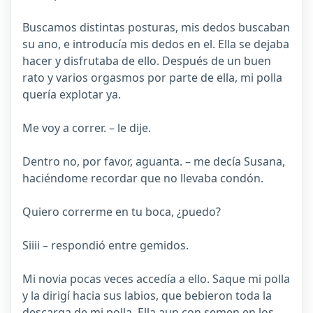
Buscamos distintas posturas, mis dedos buscaban
su ano, e introducía mis dedos en el. Ella se dejaba
hacer y disfrutaba de ello. Después de un buen
rato y varios orgasmos por parte de ella, mi polla
quería explotar ya.
Me voy a correr. – le dije.
Dentro no, por favor, aguanta. – me decía Susana,
haciéndome recordar que no llevaba condón.
Quiero correrme en tu boca, ¿puedo?
Siiii – respondió entre gemidos.
Mi novia pocas veces accedía a ello. Saque mi polla
y la dirigí hacia sus labios, que bebieron toda la
descarga de mi polla. Ella aun con semen en los