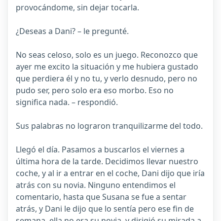
provocándome, sin dejar tocarla.
¿Deseas a Dani? – le pregunté.
No seas celoso, solo es un juego. Reconozco que
ayer me excito la situación y me hubiera gustado
que perdiera él y no tu, y verlo desnudo, pero no
pudo ser, pero solo era eso morbo. Eso no
significa nada. – respondió.
Sus palabras no lograron tranquilizarme del todo.
Llegó el día. Pasamos a buscarlos el viernes a
última hora de la tarde. Decidimos llevar nuestro
coche, y al ir a entrar en el coche, Dani dijo que iría
atrás con su novia. Ninguno entendimos el
comentario, hasta que Susana se fue a sentar
atrás, y Dani le dijo que lo sentía pero ese fin de
semana, ella no era su novia, y dirigió su mirada a