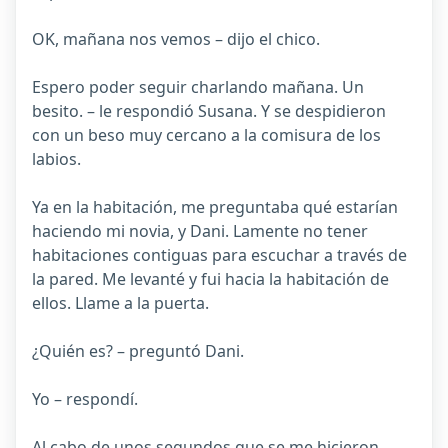
OK, mañana nos vemos – dijo el chico.
Espero poder seguir charlando mañana. Un
besito. – le respondió Susana. Y se despidieron
con un beso muy cercano a la comisura de los
labios.
Ya en la habitación, me preguntaba qué estarían
haciendo mi novia, y Dani. Lamente no tener
habitaciones contiguas para escuchar a través de
la pared. Me levanté y fui hacia la habitación de
ellos. Llame a la puerta.
¿Quién es? – preguntó Dani.
Yo – respondí.
Al cabo de unos segundos que se me hicieron