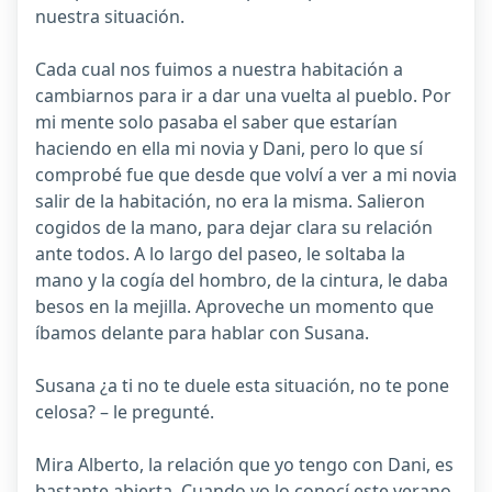
nuestra situación.
Cada cual nos fuimos a nuestra habitación a
cambiarnos para ir a dar una vuelta al pueblo. Por
mi mente solo pasaba el saber que estarían
haciendo en ella mi novia y Dani, pero lo que sí
comprobé fue que desde que volví a ver a mi novia
salir de la habitación, no era la misma. Salieron
cogidos de la mano, para dejar clara su relación
ante todos. A lo largo del paseo, le soltaba la
mano y la cogía del hombro, de la cintura, le daba
besos en la mejilla. Aproveche un momento que
íbamos delante para hablar con Susana.
Susana ¿a ti no te duele esta situación, no te pone
celosa? – le pregunté.
Mira Alberto, la relación que yo tengo con Dani, es
bastante abierta. Cuando yo lo conocí este verano