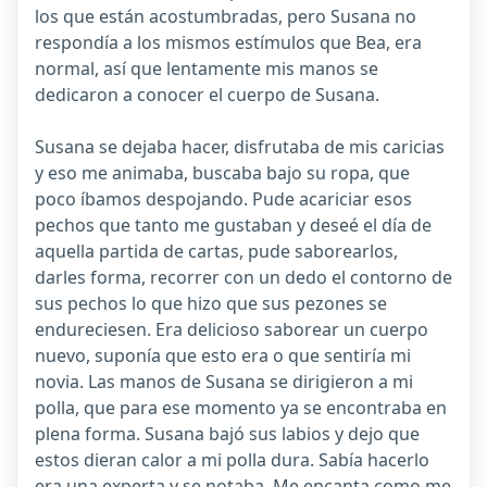
los que están acostumbradas, pero Susana no
respondía a los mismos estímulos que Bea, era
normal, así que lentamente mis manos se
dedicaron a conocer el cuerpo de Susana.
Susana se dejaba hacer, disfrutaba de mis caricias
y eso me animaba, buscaba bajo su ropa, que
poco íbamos despojando. Pude acariciar esos
pechos que tanto me gustaban y deseé el día de
aquella partida de cartas, pude saborearlos,
darles forma, recorrer con un dedo el contorno de
sus pechos lo que hizo que sus pezones se
endureciesen. Era delicioso saborear un cuerpo
nuevo, suponía que esto era o que sentiría mi
novia. Las manos de Susana se dirigieron a mi
polla, que para ese momento ya se encontraba en
plena forma. Susana bajó sus labios y dejo que
estos dieran calor a mi polla dura. Sabía hacerlo
era una experta y se notaba. Me encanta como me