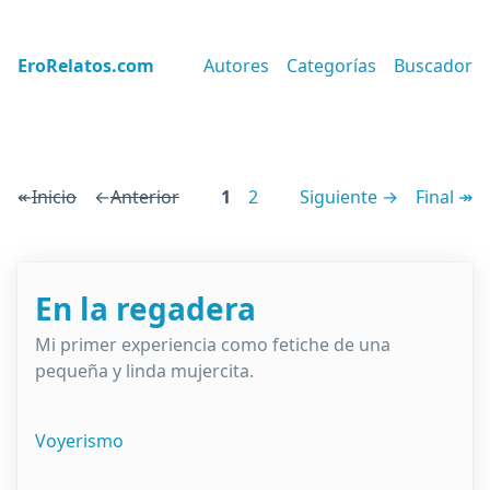
EroRelatos.com
Autores
Categorías
Buscador
↞
Inicio
←
Anterior
1
2
Siguiente →
Final ↠
En la regadera
Mi primer experiencia como fetiche de una
pequeña y linda mujercita.
Voyerismo