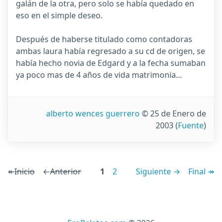
galán de la otra, pero solo se había quedado en
eso en el simple deseo.
Después de haberse titulado como contadoras
ambas laura había regresado a su cd de origen, se
había hecho novia de Edgard y a la fecha sumaban
ya poco mas de 4 años de vida matrimonia...
alberto wences guerrero
© 25 de Enero de
2003
(
Fuente
)
↞
Inicio
←
Anterior
1
2
Siguiente →
Final ↠